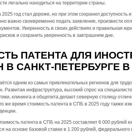
ти легально находиться на территории страны.
 2025 год стал дороже, но при этом сохранил доступность и
но важно своевременно подать заявление, произвести опл
кументов. Уверенность в своих действиях и правильная юр
рисков и сохранить уверенность в завтрашнем дне.
СТЬ ПАТЕНТА ДЛЯ ИНОС
 В САНКТ-ПЕТЕРБУРГЕ В 
аётся одним из самых привлекательных регионов для труд
. Развитая инфраструктура, высокий спрос на специалист
стики, клининга и общепита делают северную столицу отли
 то же время стоимость патента в СПБ в 2025 году также из
денции.
оимость патента в СПБ на 2025 составляет 6 000 рублей е
я на основе базовой ставки в 1 200 рублей, федерального