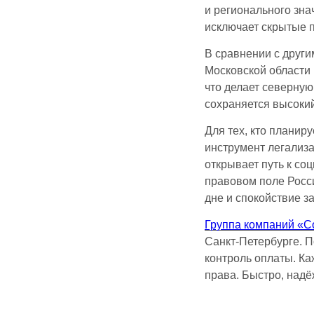
и регионального зна
исключает скрытые 
В сравнении с други
Московской области 
что делает северную
сохраняется высокий
Для тех, кто планир
инструмент легализа
открывает путь к с
правовом поле Росс
дне и спокойствие з
Группа компаний «С
Санкт-Петербурге. П
контроль оплаты. Ка
права. Быстро, надё