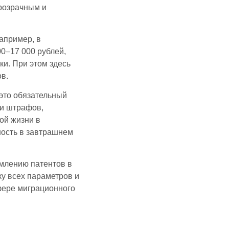
прозрачным и
апример, в
0–17 000 рублей,
ки. При этом здесь
в.
 это обязательный
 и штрафов,
ой жизни в
ость в завтрашнем
млению патентов в
ку всех параметров и
сфере миграционного