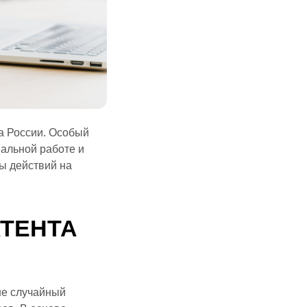
а России. Особый
иальной работе и
ы действий на
АТЕНТА
не случайный