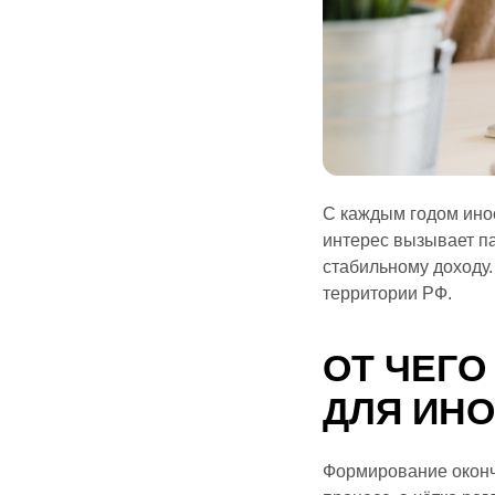
С каждым годом ино
интерес вызывает па
стабильному доходу.
территории РФ.
ОТ ЧЕГО
ДЛЯ ИН
Формирование оконч