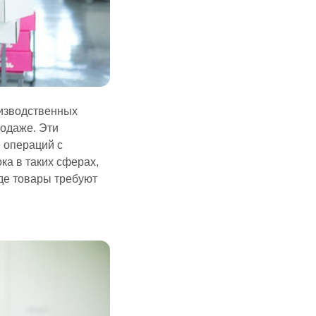
оизводственных
родаже. Эти
 операций с
ка в таких сферах,
где товары требуют