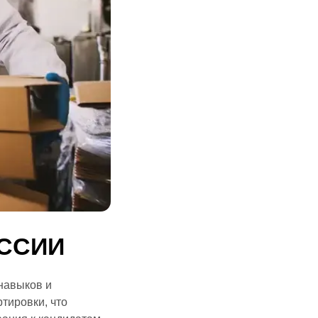
ЕССИИ
навыков и
тировки, что