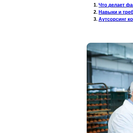
Что делает ф
Навыки и тре
Аутсорсинг к