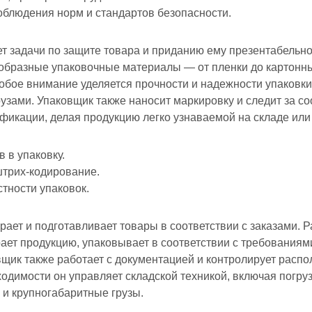
облюдения норм и стандартов безопасности.
 задачи по защите товара и приданию ему презентабельно
образные упаковочные материалы — от пленки до картонны
бое внимание уделяется прочности и надежности упаковки
рузами. Упаковщик также наносит маркировку и следит за с
икации, делая продукцию легко узнаваемой на складе или 
в в упаковку.
штрих-кодирование.
тности упаковок.
ает и подготавливает товары в соответствии с заказами. Р
ает продукцию, упаковывает в соответствии с требованиями
вщик также работает с документацией и контролирует расп
ходимости он управляет складской техникой, включая погру
и крупногабаритные грузы.