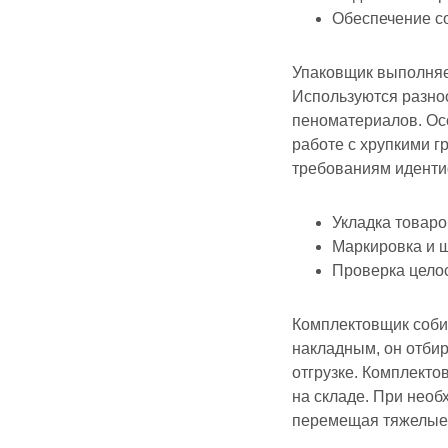
Обеспечение с
Упаковщик выполняет
Используются разно
пеноматериалов. Осо
работе с хрупкими г
требованиям идентиф
Укладка товаро
Маркировка и 
Проверка целос
Комплектовщик собир
накладным, он отбир
отгрузке. Комплекто
на складе. При необ
перемещая тяжелые 