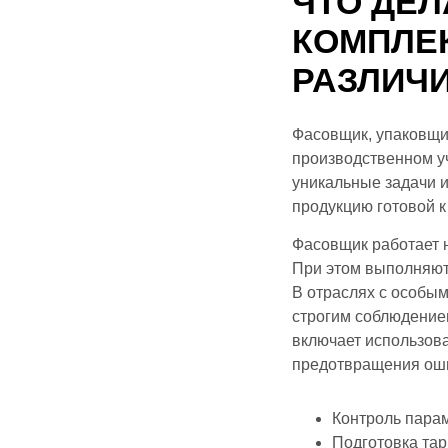
ЧТО ДЕЛ
КОМПЛЕ
РАЗЛИЧ
Фасовщик, упаковщи
производственном уч
уникальные задачи и
продукцию готовой 
Фасовщик работает н
При этом выполняютс
В отраслях с особым
строгим соблюдение
включает использов
предотвращения ош
Контроль парам
Подготовка тар