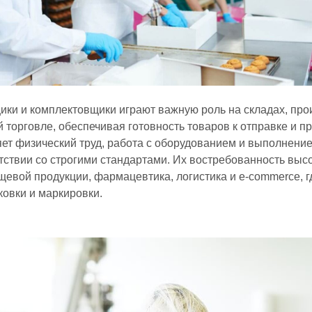
ики и комплектовщики играют важную роль на складах, пр
й торговле, обеспечивая готовность товаров к отправке и п
ет физический труд, работа с оборудованием и выполнение
тствии со строгими стандартами. Их востребованность высо
щевой продукции, фармацевтика, логистика и e-commerce, 
ковки и маркировки.