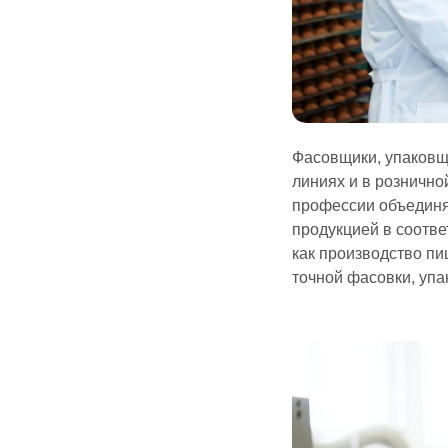
Фасовщики, упаковщ
линиях и в рознично
профессии объединя
продукцией в соотве
как производство пи
точной фасовки, упа