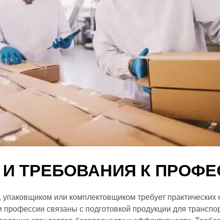
 И ТРЕБОВАНИЯ К ПРОФ
 упаковщиком или комплектовщиком требует практических 
и профессии связаны с подготовкой продукции для транспор