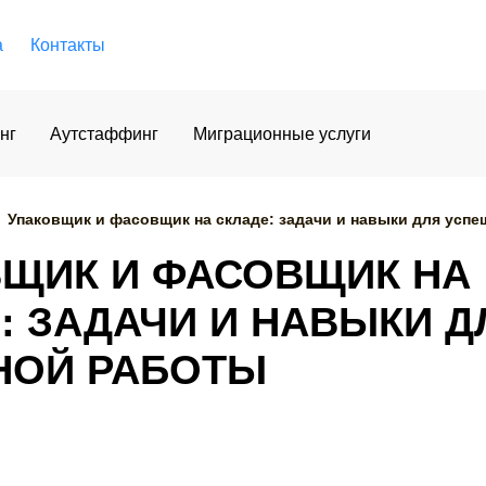
а
Контакты
нг
Аутстаффинг
Миграционные услуги
Упаковщик и фасовщик на складе: задачи и навыки для усп
ЩИК И ФАСОВЩИК НА
: ЗАДАЧИ И НАВЫКИ Д
НОЙ РАБОТЫ