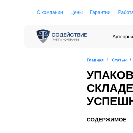
О компании
Цены
Гарантии
Работ
Аутсорси
Главная
/
Статьи
/
УПАКОВ
СКЛАДЕ
УСПЕШ
СОДЕРЖИМОЕ